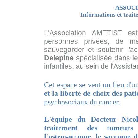
ASSOCI
Informations et trait
L'
Association AMETIST
est 
personnes privées, de mé
sauvegarder et soutenir l'a
Delepine
spécialisée dans le
infantiles, au sein de l'Assis
Cet espace se veut un lieu d'i
et la liberté de choix des pati
psychosociaux du cancer.
L'équipe du Docteur Nicol
traitement des tumeur
l'osteosarcome, le sarcome d