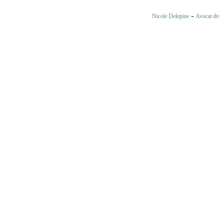
-
Nicole Delepine
Avocat di